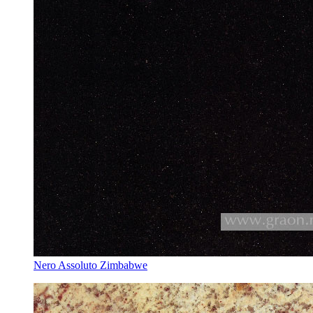
Nero Assoluto Zimbabwe