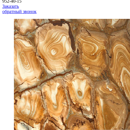
952-40-15
Заказать
обратный звонок