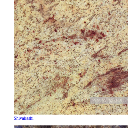
Shivakashi