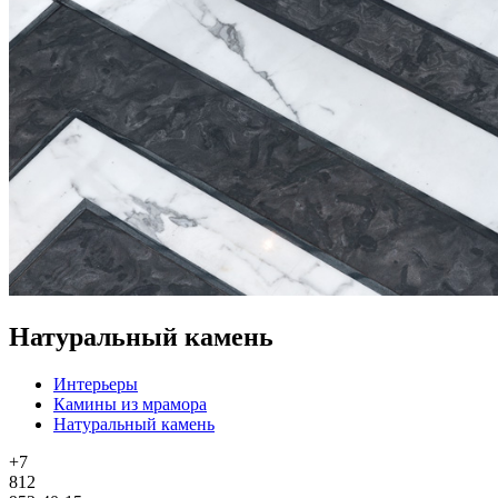
Натуральный камень
Интерьеры
Камины из мрамора
Натуральный камень
+7
812