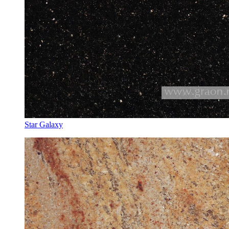
Star Galaxy