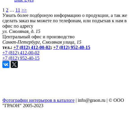
1
2
…
11
>>
Узнать более подброную информацию о продукции, а так же
сделать заказ вы можете по телефонам, или подъехав к нам в
офис по адресу
ул. Смоляная, д. 15
Центральный офис и производство
Санкт-Петербург, Смоляная улица, 15
тел.:
+7 (812) 412-00-02
;
+7 (812) 952-40-15
+7 (812) 412-00-02
+7 (812) 952-40-15
Фотографии интерьеров в каталоге
| info@graon.ru |
© ООО
"ГРАОН" 2005-2023