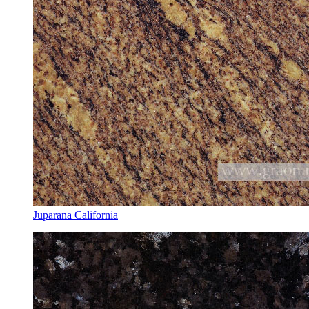
Juparana California