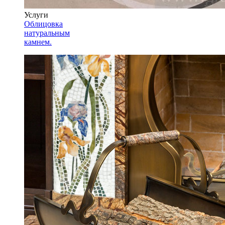
Услуги
Облицовка
натуральным
камнем.