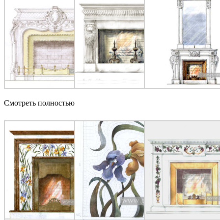
Смотреть полностью