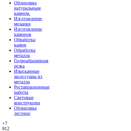
Облицовка
натуральным
камнем.
Изготовление
мозаики
Изготовление
каминов
Обработка
камня
Обработка
металла
Гидроабразивная
резка
Изысканные
аксессуары из
металла
Реставрационные
работы
Световые
конструкции
Облицовка
лестниц
+7
812