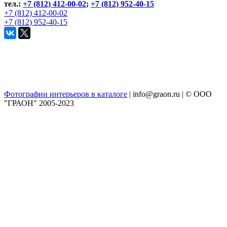
тел.:
+7 (812) 412-00-02
;
+7 (812) 952-40-15
+7 (812) 412-00-02
+7 (812) 952-40-15
Фотографии интерьеров в каталоге
| info@graon.ru |
© ООО
"ГРАОН" 2005-2023