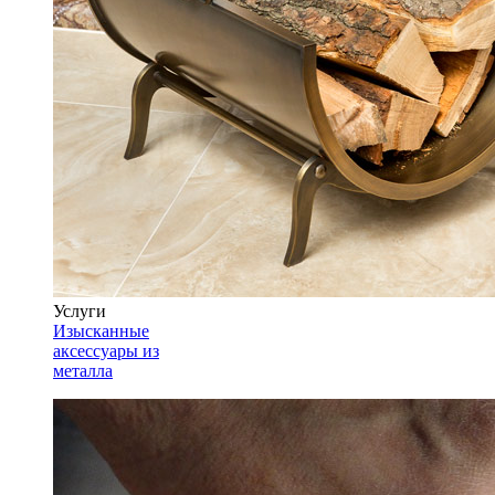
Услуги
Изысканные
аксессуары из
металла