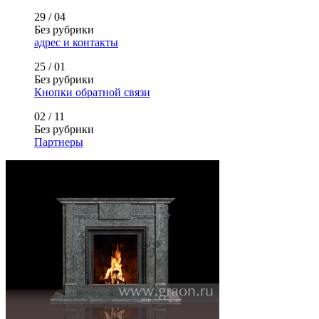
29 / 04
Без рубрики
адрес и контакты
25 / 01
Без рубрики
Кнопки обратной связи
02 / 11
Без рубрики
Партнеры