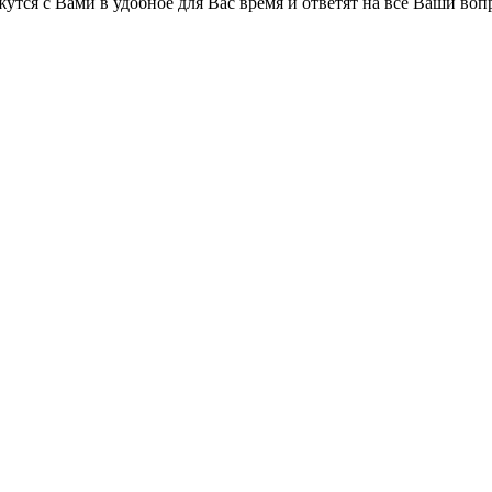
утся с Вами в удобное для Вас время и ответят на все Ваши воп